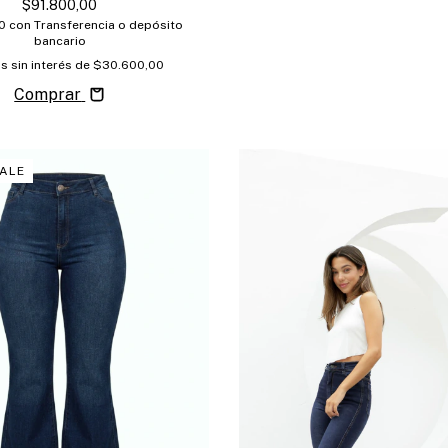
$91.800,00
00
con
Transferencia o depósito
bancario
s sin interés de
$30.600,00
Comprar
ALE