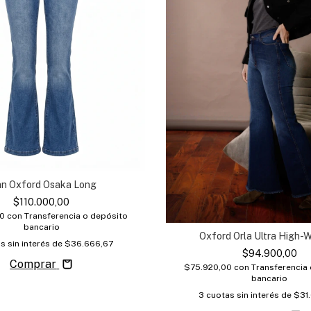
an Oxford Osaka Long
$110.000,00
00
con
Transferencia o depósito
bancario
Oxford Orla Ultra High-
s sin interés de
$36.666,67
$94.900,00
Comprar
$75.920,00
con
Transferencia
bancario
3
cuotas sin interés de
$31