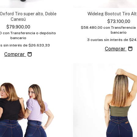
Oxford Tiro super alto, Doble
Wideleg Bootcut Tiro Alt
Canesú
$73.100,00
$79.900,00
$58.480,00
con
Transferencia
bancario
00
con
Transferencia o depósito
bancario
3
cuotas sin interés de
$24
s sin interés de
$26.633,33
Comprar
Comprar