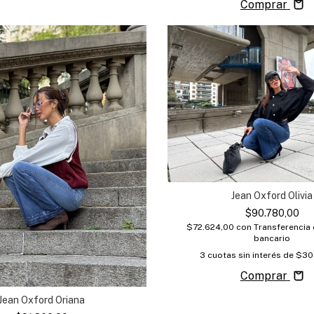
Comprar
Jean Oxford Olivia
$90.780,00
$72.624,00
con
Transferencia
bancario
3
cuotas sin interés de
$30
Comprar
Jean Oxford Oriana