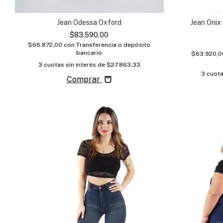
Jean Onix 
Jean Odessa Oxford
$83.590,00
$66.872,00
con
Transferencia o depósito
bancario
$63.920,
3
cuotas sin interés de
$27.863,33
3
cuota
Comprar