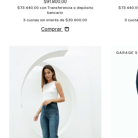
$91.800,00
$73.440,00
con
Transferencia o depósito
$73.440,
bancario
3
cuotas sin interés de
$30.600,00
3
cuota
Comprar
GARAGE S