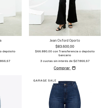
a
Jean Oxford Oporto
$83.600,00
 o depósito
$66.880,00
con
Transferencia o depósito
bancario
.866,67
3
cuotas sin interés de
$27.866,67
Comprar
GARAGE SALE