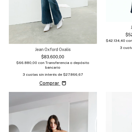
$5
$42.134,40
co
3
cuota
Jean Oxford Oxalis
$83.600,00
$66.880,00
con
Transferencia o depósito
bancario
3
cuotas sin interés de
$27.866,67
Comprar