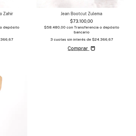
o Zahir
Jean Bootcut Zulema
$73.100,00
 o depósito
$58.480,00
con
Transferencia o depósito
bancario
.366,67
3
cuotas sin interés de
$24.366,67
Comprar