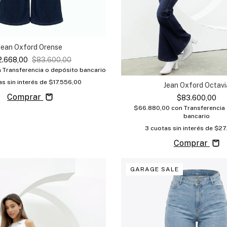
Jean Oxford Orense
2.668,00
$83.600,00
n
Transferencia o depósito bancario
s sin interés de
$17.556,00
Jean Oxford Octavi
Comprar
$83.600,00
$66.880,00
con
Transferencia
bancario
3
cuotas sin interés de
$27
Comprar
GARAGE SALE