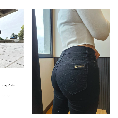
 o depósito
.260,00