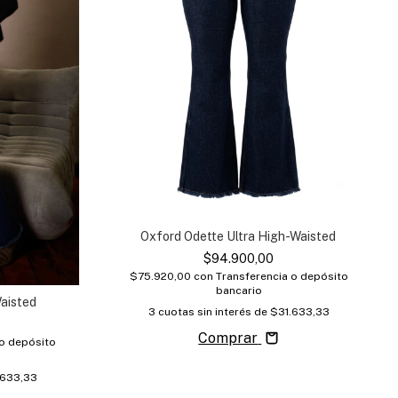
Oxford Odette Ultra High-Waisted
$94.900,00
$75.920,00
con
Transferencia o depósito
bancario
Waisted
3
cuotas sin interés de
$31.633,33
Comprar
 o depósito
.633,33