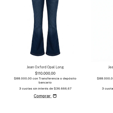
Jean Oxford Opal Long
Je
$110.000,00
$88.000,00
con
Transferencia o depósito
$88.000,
bancario
3
cuotas sin interés de
$36.666,67
3
cuota
Comprar