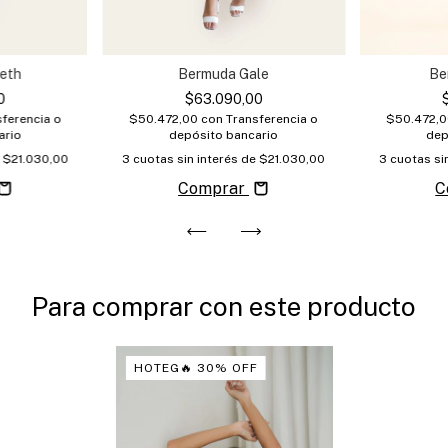
eth
Bermuda Gale
Be
0
$63.090,00
ferencia o
$50.472,00
con
Transferencia o
$50.472,
ario
depósito bancario
dep
e
$21.030,00
3
cuotas sin interés de
$21.030,00
3
cuotas si
Comprar
C
Para comprar con este producto
HOTEG🔥 30% OFF