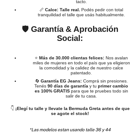
tacto.
📏
Calce:
Talle real.
Podés pedir con total
tranquilidad el talle que usás habitualmente.
🛡️
Garantía & Aprobación
Social:
⭐
Más de 30.000 clientas felices:
Nos avalan
miles de mujeres en todo el país que ya eligieron
la comodidad y la calidez de nuestro calce
patentado.
🔄
Garantía EG Jeans:
Comprá sin presiones.
Tenés
90 días de garantía
y tu
primer cambio
es 100% GRATIS
para que te pruebes todo sin
salir de tu casa.
👇
¡Elegí tu talle y llevate la Bermuda Greta antes de que
se agote el stock!
*Las modelos estan usando talle 36 y 44