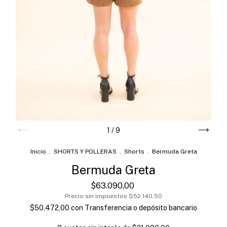
1
/
9
Inicio
.
SHORTS Y POLLERAS
.
Shorts
.
Bermuda Greta
Bermuda Greta
$63.090,00
Precio sin impuestos
$52.140,50
$50.472,00
con
Transferencia o depósito bancario