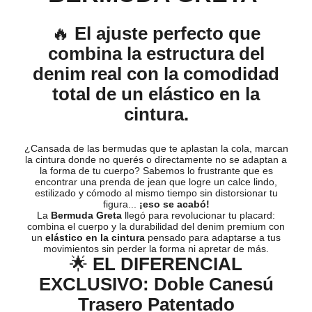
🔥
El ajuste perfecto que
combina la estructura del
denim real con la comodidad
total de un elástico en la
cintura.
¿Cansada de las bermudas que te aplastan la cola, marcan
la cintura donde no querés o directamente no se adaptan a
la forma de tu cuerpo? Sabemos lo frustrante que es
encontrar una prenda de jean que logre un calce lindo,
estilizado y cómodo al mismo tiempo sin distorsionar tu
figura...
¡eso se acabó!
La
Bermuda Greta
llegó para revolucionar tu placard:
combina el cuerpo y la durabilidad del denim premium con
un
elástico en la cintura
pensado para adaptarse a tus
movimientos sin perder la forma ni apretar de más.
🌟
EL DIFERENCIAL
EXCLUSIVO: Doble Canesú
Trasero Patentado