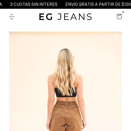
3 CUOTAS SIN INTERES
ENVIO GRATIS A PARTIR DE $120.00
0