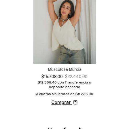
Musculosa Murcia
$15.708,00
$22.440,00
$12.566,40
con
Transferencia o
depósito bancario
3
cuotas sin interés de
$5.236,00
Comprar