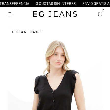
FERENCIA
3 CUOTAS SIN INTERES
ENVIO GRATIS A PARTIR
0
HOTEG🔥 30% OFF