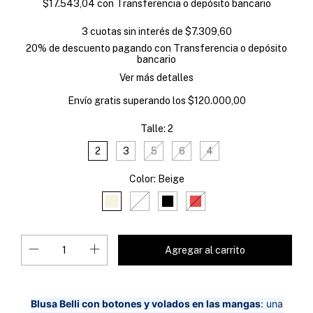
$17.543,04
con
Transferencia o depósito bancario
3
cuotas sin interés de
$7.309,60
20% de descuento
pagando con Transferencia o depósito
bancario
Ver más detalles
Envío gratis
superando los
$120.000,00
Talle:
2
2
3
5
6
4
Color:
Beige
Blusa Belli con botones y volados en las mangas
: una