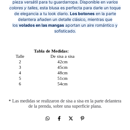
pieza versátil para tu guardarropa. Disponible en
varios
colores y talles
, esta blusa es perfecta para darle un toque
de elegancia a tu look diario.
Los botones
en la parte
delantera añaden un detalle clásico, mientras que
los
volados en las mangas
aportan un aire romántico y
sofisticado.
Tabla de Medidas:
Talle
De sisa a sisa
2
42cm
3
45cm
4
48cm
5
51cm
6
54cm
*
Las medidas se realizaron de sisa a sisa en la parte delantera
de la prenda, sobre una superficie plana.