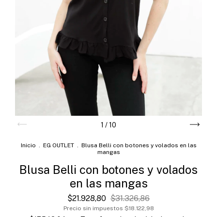
1
/
10
Inicio
.
EG OUTLET
.
Blusa Belli con botones y volados en las
mangas
Blusa Belli con botones y volados
en las mangas
$21.928,80
$31.326,86
Precio sin impuestos
$18.122,98