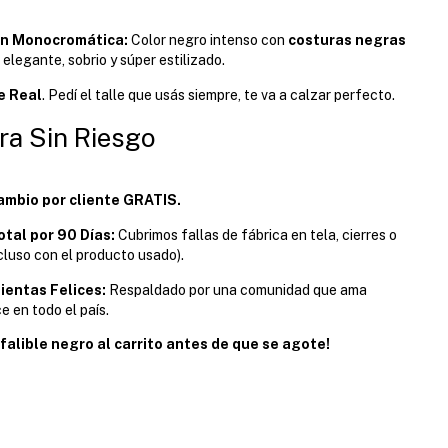
ón Monocromática:
Color negro intenso con
costuras negras
 elegante, sobrio y súper estilizado.
e Real
. Pedí el talle que usás siempre, te va a calzar perfecto.
ra Sin Riesgo
ambio por cliente GRATIS.
tal por 90 Días:
Cubrimos fallas de fábrica en tela, cierres o
cluso con el producto usado).
ientas Felices:
Respaldado por una comunidad que ama
e en todo el país.
falible negro al carrito antes de que se agote!