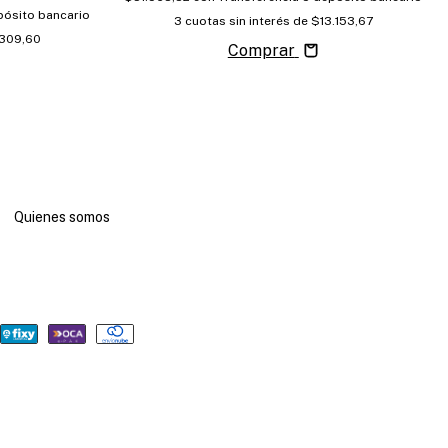
pósito bancario
3
cuotas sin interés de
$13.153,67
.309,60
Comprar
Quienes somos