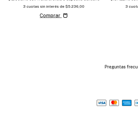
3
cuotas sin interés de
$5.236,00
3
cuota
Comprar
Preguntas frecu