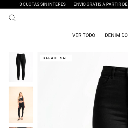
INTERES
ENVIO GRATIS A PARTIR DE $120.000
20% OFF E
VER TODO
DENIM DO
GARAGE SALE