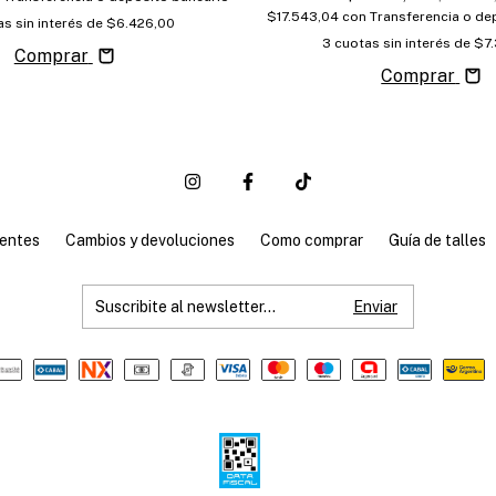
$17.543,04
con
Transferencia o de
s sin interés de
$6.426,00
3
cuotas sin interés de
$7
Comprar
Comprar
entes
Cambios y devoluciones
Como comprar
Guía de talles