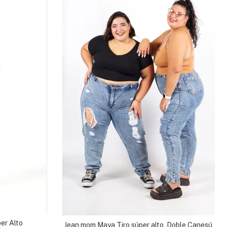
er Alto
Jean mom Maya Tiro súper alto, Doble Canesú