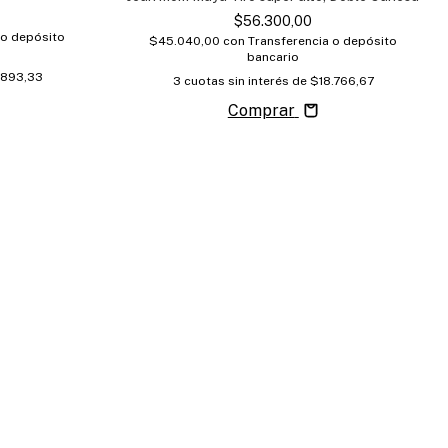
$56.300,00
 o depósito
$45.040,00
con
Transferencia o depósito
bancario
.893,33
3
cuotas sin interés de
$18.766,67
Comprar