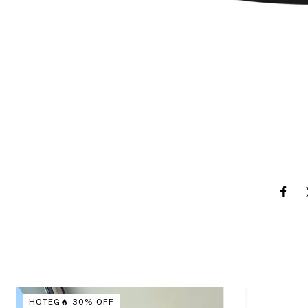
HOTEG🔥 30% OFF