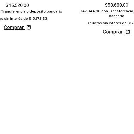
$53.680,00
$45.520,00
$42.944,00
con
Transferencia
n
Transferencia o depósito bancario
bancario
s sin interés de
$15.173,33
3
cuotas sin interés de
$17
Comprar
Comprar