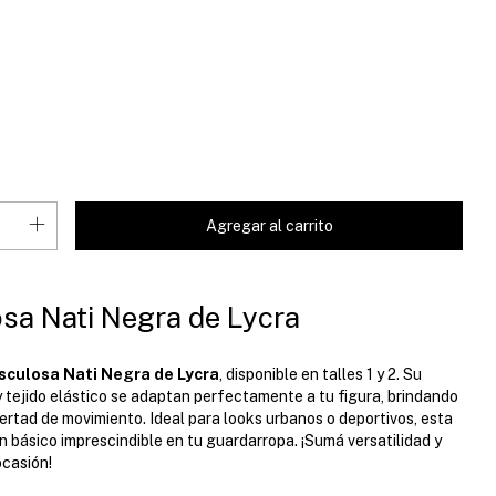
sa Nati Negra de Lycra
culosa Nati Negra de Lycra
, disponible en talles 1 y 2. Su
y tejido elástico se adaptan perfectamente a tu figura, brindando
ertad de movimiento. Ideal para looks urbanos o deportivos, esta
 básico imprescindible en tu guardarropa. ¡Sumá versatilidad y
ocasión!