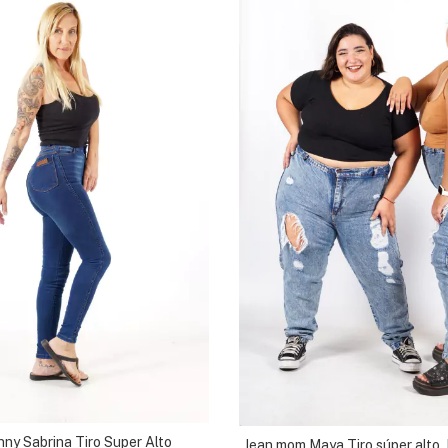
nny Sabrina Tiro Super Alto
Jean mom Maya Tiro súper alto,