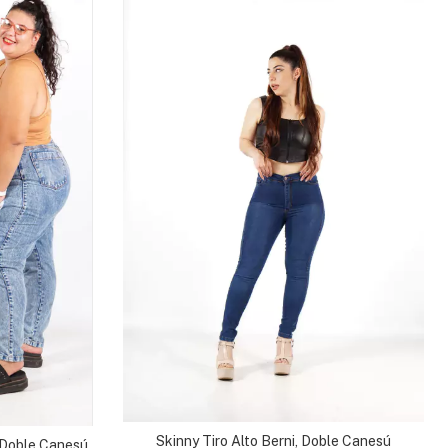
Skinny Tiro Alto Berni, Doble Canesú
 Doble Canesú