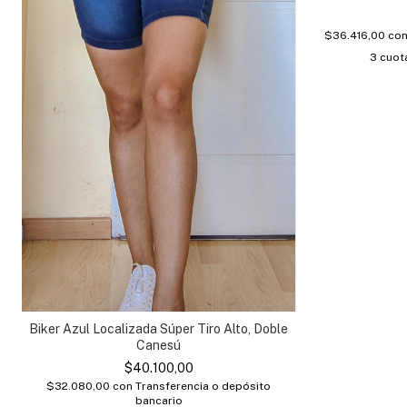
$36.416,00
co
3
cuota
Biker Azul Localizada Súper Tiro Alto, Doble
Canesú
$40.100,00
$32.080,00
con
Transferencia o depósito
bancario