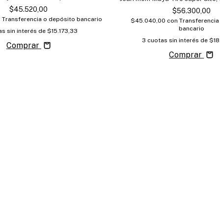
$45.520,00
$56.300,00
n
Transferencia o depósito bancario
$45.040,00
con
Transferencia
bancario
s sin interés de
$15.173,33
3
cuotas sin interés de
$18
Comprar
Comprar