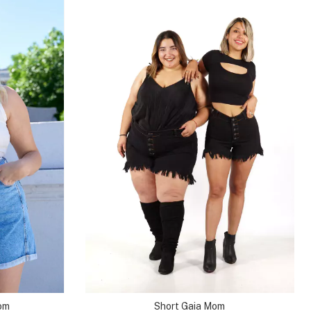
Mom
Short Gaia Mom