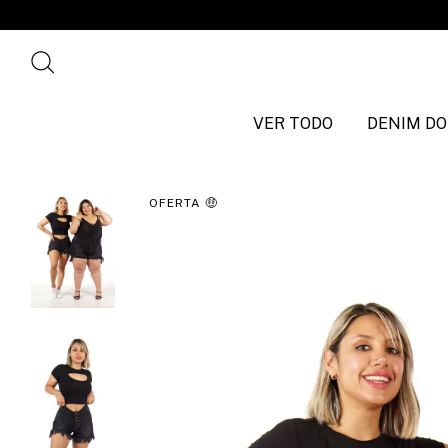
3 C
VER TODO
DENIM DO
OFERTA 🤑