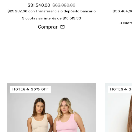
$31.540,00
$63.080,00
$50.464,
$25.232,00
con
Transferencia o depósito bancario
3
cuotas sin interés de
$10.513,33
3
cuota
Comprar
HOTEG🔥 30% OFF
HOTEG🔥 3