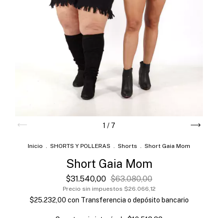
1
/
7
Inicio
.
SHORTS Y POLLERAS
.
Shorts
.
Short Gaia Mom
Short Gaia Mom
$31.540,00
$63.080,00
Precio sin impuestos
$26.066,12
$25.232,00
con
Transferencia o depósito bancario